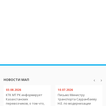
НОВОСТИ МАП
03.08.2026
10.07.2026
КТК МТ РК информирует
Письмо Министру
Казахстанских
транспорта Сауранбаеву
перевозчиков, о том что,
Н.Е. по модернизации