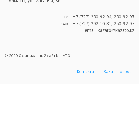
г. Алматы, ул. Масанчи, 86
тел: +7 (727) 250-92-94, 250-92-95
факс: +7 (727) 292-10-81, 250-92-97
email: kazato@kazato.kz
© 2020 Официальный сайт КазАТО
Контакты
Задать вопрос