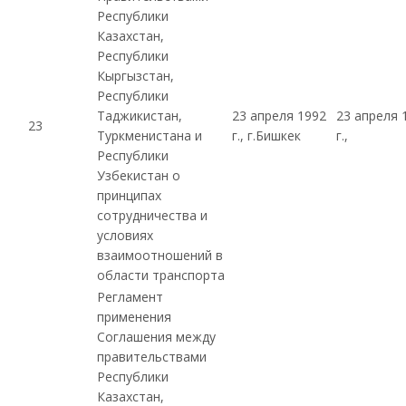
Республики
Казахстан,
Республики
Кыргызстан,
Республики
Таджикистан,
23 апреля 1992
23 апреля 
23
Туркменистана и
г., г.Бишкек
г.,
Республики
Узбекистан о
принципах
сотрудничества и
условиях
взаимоотношений в
области транспорта
Регламент
применения
Соглашения между
правительствами
Республики
Казахстан,