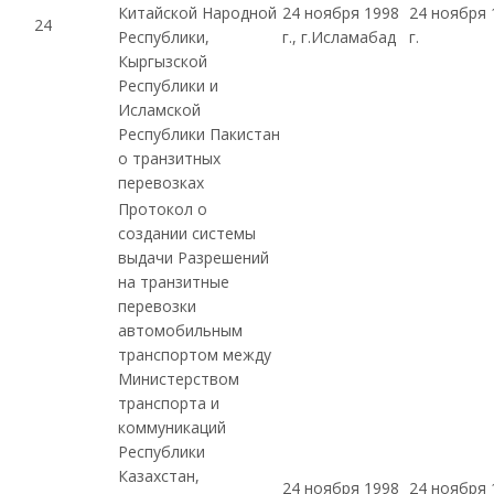
Китайской Народной
24 ноября 1998
24 ноября 
24
Республики,
г., г.Исламабад
г.
Кыргызской
Республики и
Исламской
Республики Пакистан
о транзитных
перевозках
Протокол о
создании системы
выдачи Разрешений
на транзитные
перевозки
автомобильным
транспортом между
Министерством
транспорта и
коммуникаций
Республики
Казахстан,
24 ноября 1998
24 ноября 