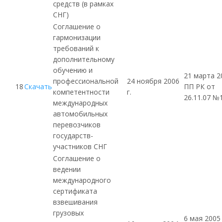
средств (в рамках
СНГ
)
Соглашение о
гармонизации
требований к
дополнительному
обучению и
21 марта 20
профессиональной
24 ноября 2006
18
Скачать
ПП РК от
компетентности
г.
26.11.07 №
международных
автомобильных
перевозчиков
государств-
участников
СНГ
Соглашение о
ведении
международного
сертификата
взвешивания
грузовых
6 мая 2005