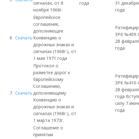
сигналах, от 8
года
31 декабря
ноября 1968г.
года
Европейское
соглашение,
Ратифицир
дополняющее
ЗРК
№409-I
6
Скачать
Конвенцию о
28 февраля
дорожных знаках и
года
сигналах (1968г.), от
1 мая 1971 года
Протокол о
разметке дорог к
Ратифицир
Европейскому
ЗРК
№410-I
Соглашению,
28 февраля
7
Скачать
дополняющему
года Вступ
Конвенцию о
силу 7 июн
дорожных знаках и
года
сигналах (1968г.), от
1 марта 1973г.
Соглашение о
принятии