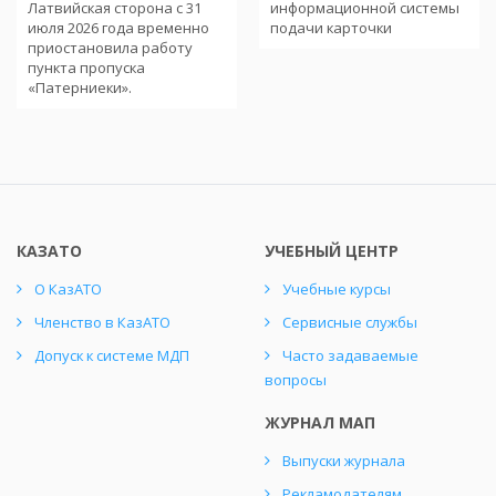
Латвийская сторона с 31
информационной системы
июля 2026 года временно
подачи карточки
приостановила работу
пункта пропуска
«Патерниеки».
КАЗАТО
УЧЕБНЫЙ ЦЕНТР
О КазАТО
Учебные курсы
Членство в КазАТО
Сервисные службы
Допуск к системе МДП
Часто задаваемые
вопросы
ЖУРНАЛ МАП
Выпуски журнала
Рекламодателям