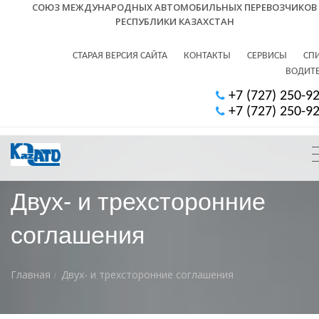
СОЮЗ МЕЖДУНАРОДНЫХ АВТОМОБИЛЬНЫХ ПЕРЕВОЗЧИКОВ
РЕСПУБЛИКИ КАЗАХСТАН
СТАРАЯ ВЕРСИЯ САЙТА
КОНТАКТЫ
СЕРВИСЫ
СП
ВОДИТ
+7 (727) 250-9
+7 (727) 250-9
Двух- и трехсторонние
соглашения
Главная
Двух- и трехсторонние соглашения