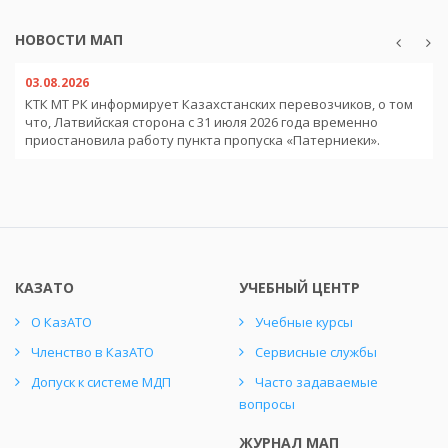
НОВОСТИ МАП
03.08.2026
КТК МТ РК информирует Казахстанских перевозчиков, о том
что, Латвийская сторона с 31 июля 2026 года временно
приостановила работу пункта пропуска «Патерниеки».
КАЗАТО
УЧЕБНЫЙ ЦЕНТР
О КазАТО
Учебные курсы
Членство в КазАТО
Сервисные службы
Допуск к системе МДП
Часто задаваемые
вопросы
ЖУРНАЛ МАП