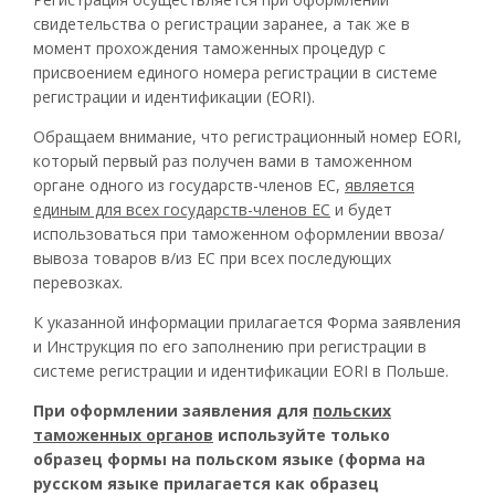
свидетельства о регистрации заранее, а так же в
момент прохождения таможенных процедур с
присвоением единого номера регистрации в системе
регистрации и идентификации (
EORI
).
Обращаем внимание, что регистрационный номер
EORI
,
который первый раз получен вами в таможенном
органе одного из государств-членов ЕС,
является
единым для всех государств-членов ЕС
и будет
использоваться при таможенном оформлении ввоза/
вывоза товаров в/из ЕС при всех последующих
перевозках.
К указанной информации прилагается Форма заявления
и Инструкция по его заполнению при регистрации в
системе регистрации и идентификации
EORI
в Польше.
При оформлении заявления для
польских
таможенных органов
используйте только
образец формы на польском языке (форма на
русском языке прилагается как образец