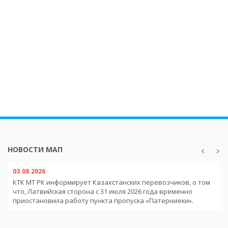
НОВОСТИ МАП
03.08.2026
КТК МТ РК информирует Казахстанских перевозчиков, о том
что, Латвийская сторона с 31 июля 2026 года временно
приостановила работу пункта пропуска «Патерниеки».