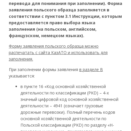
перевода для понимания при заполнении). Форма
заявления польского образца заполняется в
соответствии с пунктом 3.1 Инструкции, которым
предоставляется право выбора языка
заполнения (на польском, английском,
французском, немецком языках).
Форму заявления польского образца можно
распечатать с сайта КазАТО и использовать для
заполнения.
При заполнении формы заявления
в разделе В
указывается:
в пункте 16 «Код основной хозяйственной
деятельности по классификации (
PKD
) – 4-х
значный цифровой код основной хозяйственной
деятельности – 4941 (означает грузовые
дорожные перевозки). Полный перечень кодов
основной хозяйственной деятельности по
Польской классификации (
PKD
) по разделу «H-