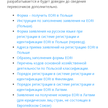
разрабатывается и будет доведен до сведения
перевозчиков дополнительно.
Форма – получить
EORI
в Польше
Инструкция по заполнению заявления на
EORI
(Польша).
Форма заявления на русском языке при
регистрации в системе регистрации и
идентификации
EORI
в Польше (перевод).
Адреса приема заявлений на регистрацию
EORI
в
Польше
Образец заполнения формы
EORI
Перечень кодов основной хозяйственной
деятельности по Польской классификации.
Порядок регистрации в системе регистрации и
идентификации
EORI
в Финляндии.
Порядок регистрации в системе регистрации и
идентификации
EORI
в Латвии.
Заявление на получение номера
EORI
в Латвии
(для юридических лиц стран, не состоящих в
Европейском Союзе)