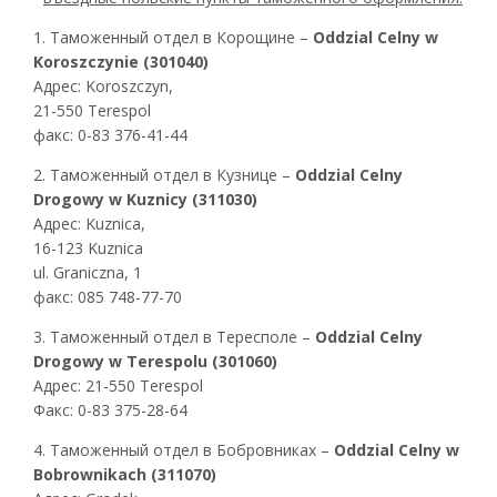
1. Таможенный отдел в Корощине –
Oddzial Celny w
Koroszczynie (301040)
Адрес: Koroszczyn,
21-550 Terespol
факс: 0-83 376-41-44
2. Таможенный отдел в Кузнице –
Oddzial Celny
Drogowy w Kuznicy (311030)
Адрес: Kuznica,
16-123 Kuznica
ul. Graniczna, 1
факс: 085 748-77-70
3. Таможенный отдел в Тересполе –
Oddzial Celny
Drogowy w Terespolu (301060)
Адрес: 21-550 Terespol
Факс: 0-83 375-28-64
4. Таможенный отдел в Бобровниках –
Oddzial Celny w
Bobrownikach (311070)