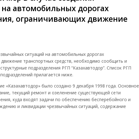
 на автомобильных дорогах
ения, ограничивающих движение
езвычайных ситуаций на автомобильных дорогах
х движение транспортных средств, необходимо сообщить и
 структурные подразделения
РГП
“Казахавтодор”. Список
РГП
 подразделений прилагается ниже.
ие «Казахавтодор» было создано 9 декабря 1998 года. Основное
ание, текущий ремонт и озеленение существующей сети
ения, куда входят задачи по обеспечению бесперебойного и
ждению и ликвидации чрезвычайных ситуаций, содержание