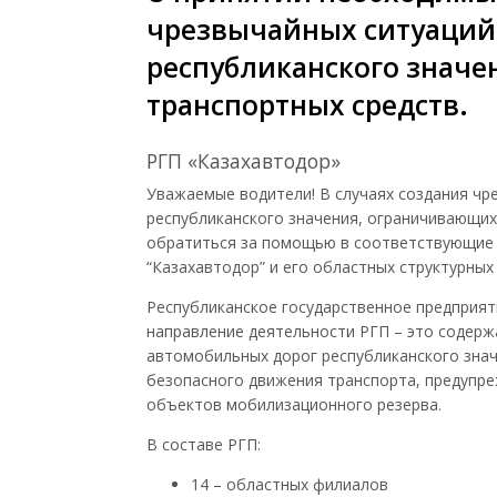
чрезвычайных ситуаций
республиканского знач
транспортных средств.
РГП
«Казахавтодор»
Уважаемые водители! В случаях создания чр
республиканского значения, ограничивающи
обратиться за помощью в соответствующие
“Казахавтодор” и его областных структурных
Республиканское государственное предприят
направление деятельности
РГП
– это содерж
автомобильных дорог республиканского знач
безопасного движения транспорта, предупре
объектов мобилизационного резерва.
В составе
РГП
:
14 – областных филиалов