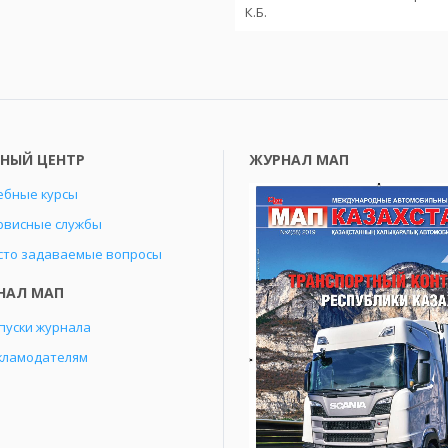
К.Б.
БНЫЙ ЦЕНТР
ЖУРНАЛ МАП
ебные курсы
рвисные службы
сто задаваемые вопросы
НАЛ МАП
пуски журнала
кламодателям