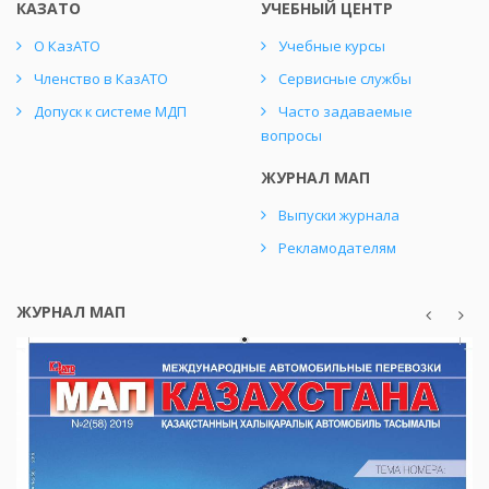
КАЗАТО
УЧЕБНЫЙ ЦЕНТР
О КазАТО
Учебные курсы
Членство в КазАТО
Сервисные службы
Допуск к системе МДП
Часто задаваемые
вопросы
ЖУРНАЛ МАП
Выпуски журнала
Рекламодателям
ЖУРНАЛ МАП