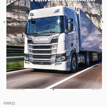
050022