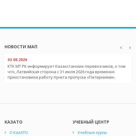
НОВОСТИ МАП
03.08.2026
КТК МТ РК информирует Казахстанских перевозчиков, о том
что, Латвийская сторона с 31 июля 2026 года временно
приостановила работу пункта пропуска «Патерниеки».
КАЗАТО
УЧЕБНЫЙ ЦЕНТР
О КазАТО
Учебные курсы