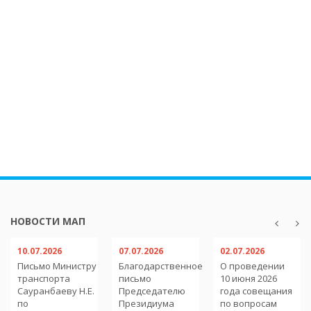
НОВОСТИ МАП
10.07.2026
07.07.2026
02.07.2026
Письмо Министру
Благодарственное
О проведении
транспорта
письмо
10 июня 2026
Сауранбаеву Н.Е.
Председателю
года совещания
по
Президиума
по вопросам