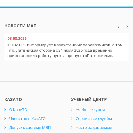
НОВОСТИ МАП
03.08.2026
КТК МТ РК информирует Казахстанских перевозчиков, о том
что, Латвийская сторона с 31 июля 2026 года временно
приостановила работу пункта пропуска «Патерниеки».
КАЗАТО
УЧЕБНЫЙ ЦЕНТР
О КазАТО
Учебные курсы
Членство в КазАТО
Сервисные службы
Допуск к системе МДП
Часто задаваемые