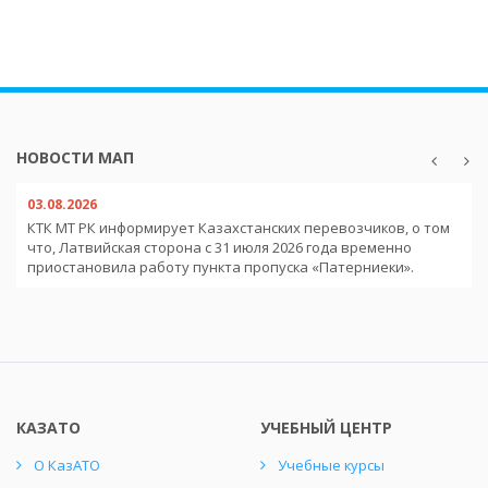
НОВОСТИ МАП
03.08.2026
КТК МТ РК информирует Казахстанских перевозчиков, о том
что, Латвийская сторона с 31 июля 2026 года временно
приостановила работу пункта пропуска «Патерниеки».
КАЗАТО
УЧЕБНЫЙ ЦЕНТР
О КазАТО
Учебные курсы