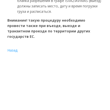
бланка разрешения в графе
ISVAZIAVIMAS
(выезд)
должны записать место, дату и время погрузки
груза и расписаться.
Внимание! такую процедуру необходимо
провести также при въезде, выезде и
транзитном проезде по территории других
государств ЕС.
Назад